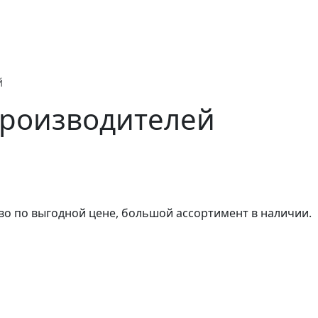
ново
й
производителей
во по выгодной цене, большой ассортимент в наличии.