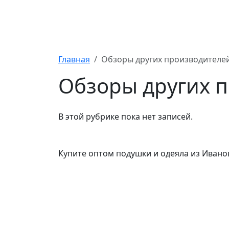
Подушки и одеяла оптом из Ива
Главная
Обзоры других производителе
Обзоры других 
В этой рубрике пока нет записей.
Купите оптом подушки и одеяла из Ивано